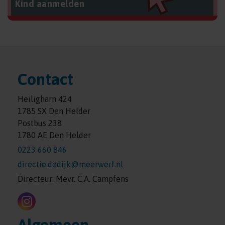
Kind aanmelden
Contact
Heiligharn 424
1785 SX Den Helder
Postbus 238
1780 AE Den Helder
0223 660 846
directie.dedijk@meerwerf.nl
Directeur: Mevr. C.A. Campfens
Algemeen