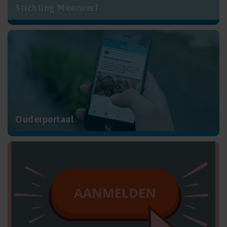
Stichting Meerwerf
Ouderportaal