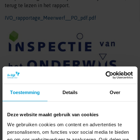
terug te lezen in het rapport.
IVO_rapportage_Meerwerf__PO_pdf.pdf
Toestemming
Details
Over
Deze website maakt gebruik van cookies
We gebruiken cookies om content en advertenties te
personaliseren, om functies voor social media te bieden
Verkorte digitale schoolgids
en om ons websiteverkeer te analyseren. Ook delen we