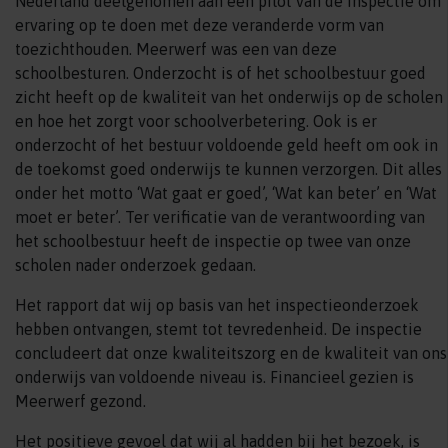
Nederland deelgenomen aan een pilot van de inspectie om
ervaring op te doen met deze veranderde vorm van
toezichthouden. Meerwerf was een van deze
schoolbesturen. Onderzocht is of het schoolbestuur goed
zicht heeft op de kwaliteit van het onderwijs op de scholen
en hoe het zorgt voor schoolverbetering. Ook is er
onderzocht of het bestuur voldoende geld heeft om ook in
de toekomst goed onderwijs te kunnen verzorgen. Dit alles
onder het motto ‘Wat gaat er goed’, ‘Wat kan beter’ en ‘Wat
moet er beter’. Ter verificatie van de verantwoording van
het schoolbestuur heeft de inspectie op twee van onze
scholen nader onderzoek gedaan.
Het rapport dat wij op basis van het inspectieonderzoek
hebben ontvangen, stemt tot tevredenheid. De inspectie
concludeert dat onze kwaliteitszorg en de kwaliteit van ons
onderwijs van voldoende niveau is. Financieel gezien is
Meerwerf gezond.
Het positieve gevoel dat wij al hadden bij het bezoek, is