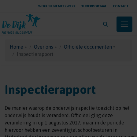
WERKEN BIJ MEERWERF
OUDERPORTAAL
CONTACT
Toggle
Home
»
Over ons
»
Officiële documenten
»
Inspectierapport
Inspectierapport
De manier waarop de onderwijsinspectie toezicht op het
onderwijs houdt is veranderd. Officieel ging deze
verandering in op 1 augustus 2017, maar in de periode
hiervoor hebben een zeventigtal schoolbesturen in