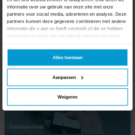
informatie over uw gebruik van onze site met onze
partners voor social media, adverteren en analyse. Deze
partners kunnen deze gegevens combineren met andere
informatie die u aan ze heeft verstrekt of die ze hebben
verzameld op basis van uw gebruik van hun services.
Alles toestaan
Stichting Meerwerf
Aanpassen
Weigeren
Ouderportaal