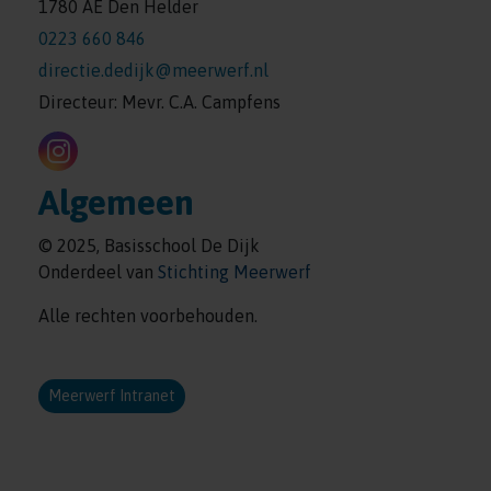
1780 AE Den Helder
0223 660 846
directie.dedijk@meerwerf.nl
Directeur: Mevr. C.A. Campfens
Algemeen
© 2025, Basisschool De Dijk
Onderdeel van
Stichting Meerwerf
Alle rechten voorbehouden.
Meerwerf Intranet